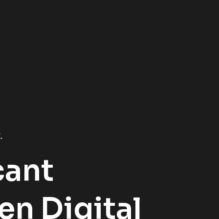
.
ant
en Digital