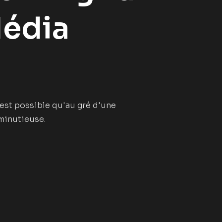
Média
n'est possible qu'au gré d'une
minutieuse.